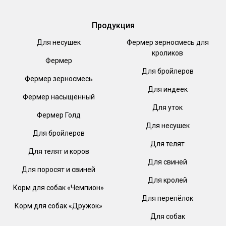
Продукция
Для несушек
Фермер зерносмесь для
кроликов
Фермер
Для бройлеров
Фермер зерносмесь
Для индеек
Фермер насыщенный
Для уток
Фермер Голд
Для несушек
Для бройлеров
Для телят
Для телят и коров
Для свиней
Для поросят и свиней
Для кролей
Корм для собак «Чемпион»
Для перепёлок
Корм для собак «Дружок»
Для собак